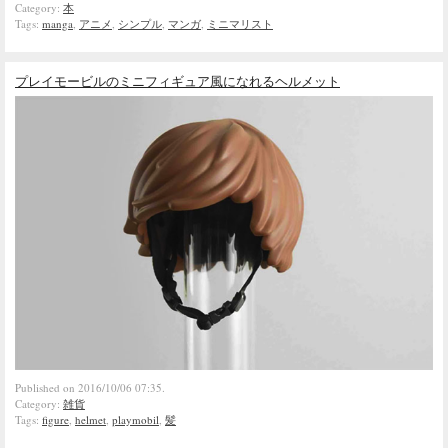
Category:
本
Tags:
manga
,
アニメ
,
シンプル
,
マンガ
,
ミニマリスト
プレイモービルのミニフィギュア風になれるヘルメット
Published on 2016/10/06 07:35.
Category:
雑貨
Tags:
figure
,
helmet
,
playmobil
,
髪