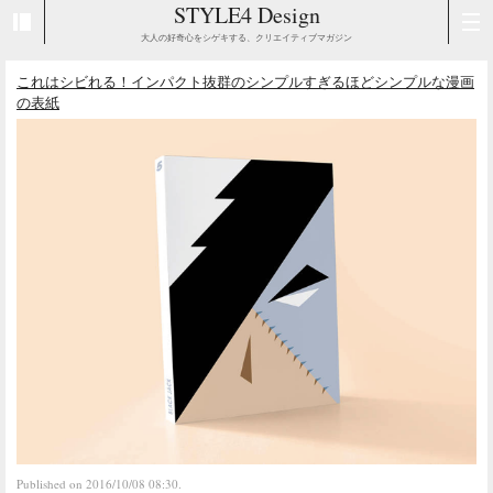
STYLE4 Design
大人の好奇心をシゲキする、クリエイティブマガジン
これはシビれる！インパクト抜群のシンプルすぎるほどシンプルな漫画
の表紙
Published on 2016/10/08 08:30.