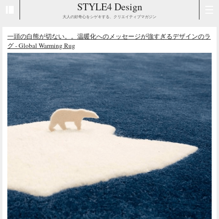
STYLE4 Design
大人の好奇心をシゲキする、クリエイティブマガジン
一頭の白熊が切ない。。温暖化へのメッセージが強すぎるデザインのラ
グ - Global Warming Rug