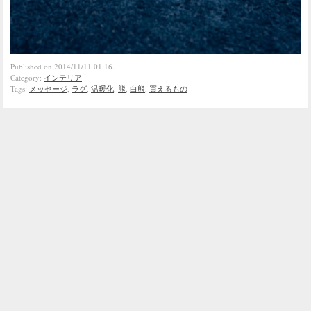
Published on 2014/11/11 01:16.
Category:
インテリア
Tags:
メッセージ
,
ラグ
,
温暖化
,
熊
,
白熊
,
買えるもの