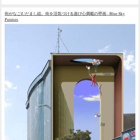
街がなごむだまし絵。街を活気づける遊び心満載の壁画 - Blue Sky
Painters