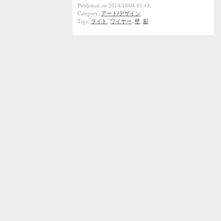
Published on 2014/10/08 01:48.
Category:
アート/デザイン
Tags:
ライト
,
ワイヤー
,
壁
,
影