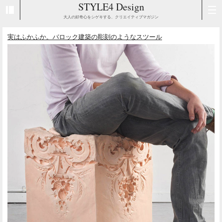
STYLE4 Design
大人の好奇心をシゲキする、クリエイティブマガジン
実はふかふか。バロック建築の彫刻のようなスツール