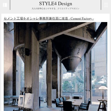
STYLE4 Design
大人の好奇心をシゲキする、クリエイティブマガジン
セメント工場をオシャレ事務所兼住居に改造 - Cement Factory -