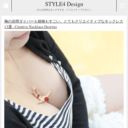
STYLE4 Design
大人の好奇心をシゲキする、クリエイティブマガジン
胸の谷間ダイバーも植物もすごい。とてもクリエイティブなネックレス
13選 - Creative Necklace Designs