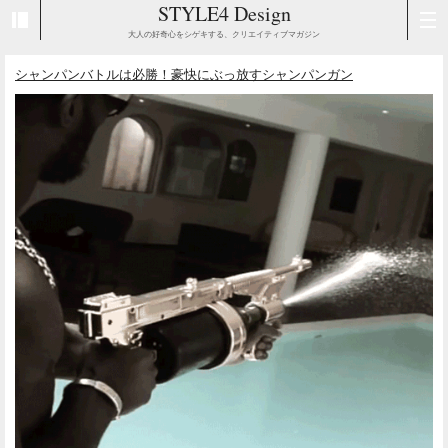
STYLE4 Design
大人の好奇心をシゲキする、クリエイティブマガジン
シャンパンバトルは必勝！豪快にぶっ放すシャンパンガン