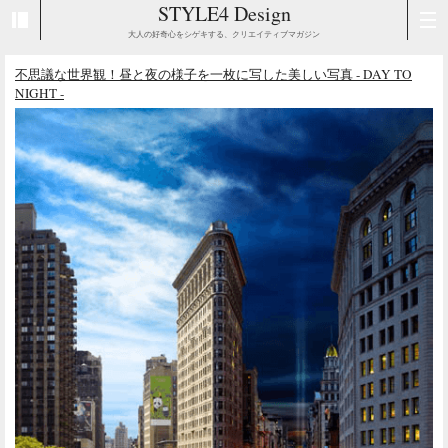
STYLE4 Design
大人の好奇心をシゲキする、クリエイティブマガジン
不思議な世界観！昼と夜の様子を一枚に写した美しい写真 - DAY TO
NIGHT -