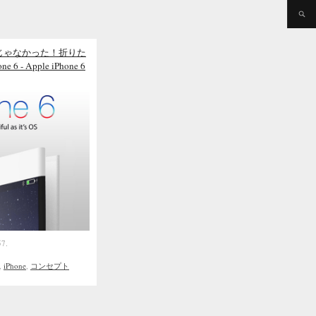
じゃなかった！折りた
- Apple iPhone 6
57.
,
iPhone
,
コンセプト