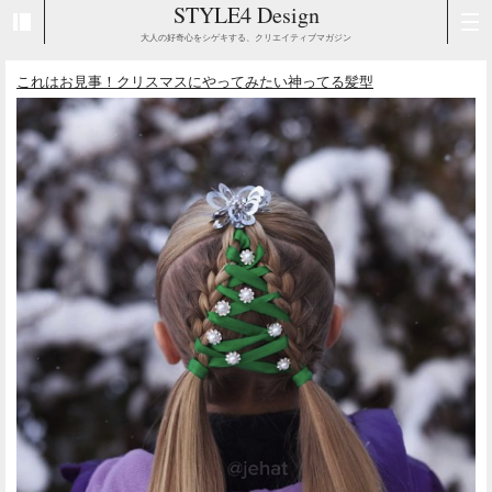
STYLE4 Design
大人の好奇心をシゲキする、クリエイティブマガジン
これはお見事！クリスマスにやってみたい神ってる髪型