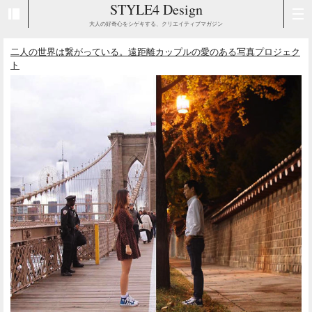
STYLE4 Design
大人の好奇心をシゲキする、クリエイティブマガジン
二人の世界は繋がっている。遠距離カップルの愛のある写真プロジェク
ト