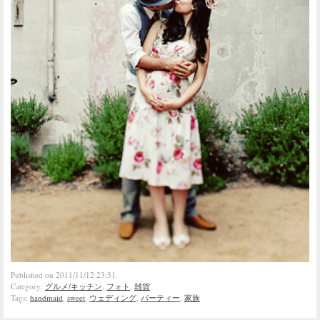
Published on 2011/11/12 23:31.
Category:
グルメ/キッチン
,
フォト
,
雑貨
Tags:
handmaid
,
sweet
,
ウェディング
,
パーティー
,
家族