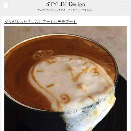
STYLE4 Design
大人の好奇心をシゲキする、クリエイティブマガジン
ダリがやった？まさにアートなラテアート