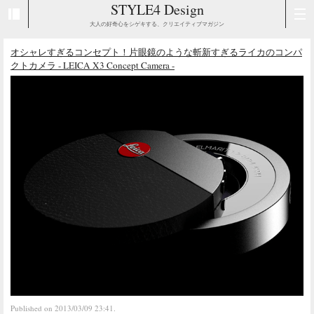
STYLE4 Design
大人の好奇心をシゲキする、クリエイティブマガジン
オシャレすぎるコンセプト！片眼鏡のような斬新すぎるライカのコンパ
クトカメラ - LEICA X3 Concept Camera -
Published on 2013/03/09 23:41.