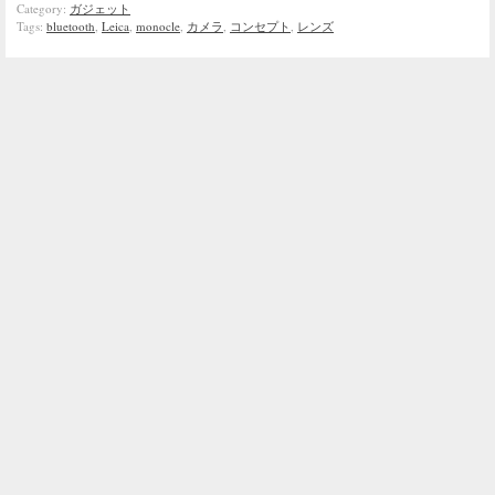
Category:
ガジェット
Tags:
bluetooth
,
Leica
,
monocle
,
カメラ
,
コンセプト
,
レンズ