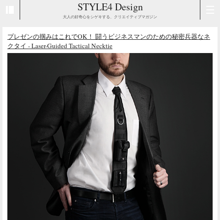
STYLE4 Design
大人の好奇心をシゲキする、クリエイティブマガジン
プレゼンの掴みはこれでOK！ 闘うビジネスマンのための秘密兵器なネ
クタイ - Laser-Guided Tactical Necktie