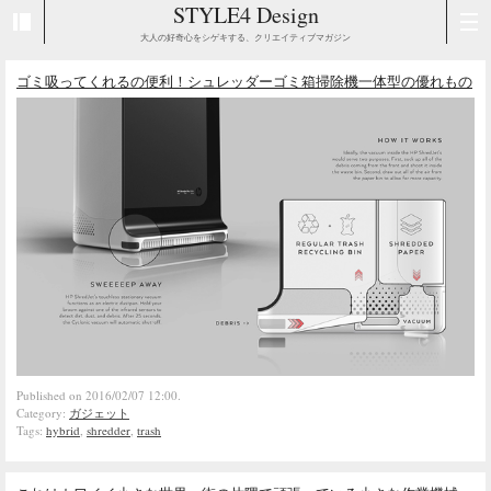
STYLE4 Design
大人の好奇心をシゲキする、クリエイティブマガジン
ゴミ吸ってくれるの便利！シュレッダーゴミ箱掃除機一体型の優れもの
Published on 2016/02/07 12:00.
Category:
ガジェット
Tags:
hybrid
,
shredder
,
trash