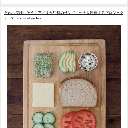
どれも美味しそう！アメリカ50州のサンドイッチを制覇するプロジェク
ト - Stately Sandwiches -