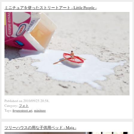
ミニチュアを使ったストリートアート - Little People -
Published on 2010/09/25 20:58.
Category:
フォト
Tags:
figurestreet art
,
miniture
ツリーハウスの用な子供用ベッド - Maja -