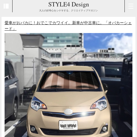
STYLE4 Design
大人の好奇心をシゲキする、クリエイティブマガジン
愛車がおバカに！おでこでカワイイ。新車が中古車に。「オバカーシェ
ード」