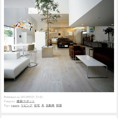
Published on 2013/05/21 23:42.
Category:
建築/スポット
Tags:
garage
,
リビング
,
住宅
,
木
,
自動車
,
部屋