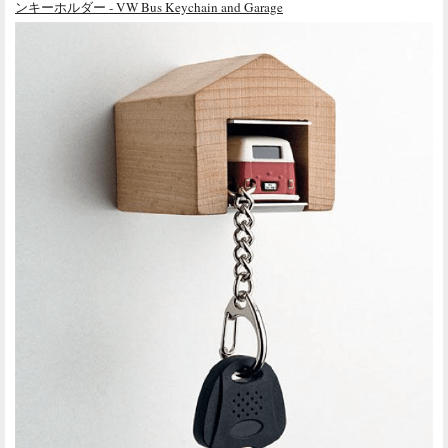
ンキーホルダー - VW Bus Keychain and Garage