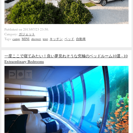
Published on 2013/07/23 23:50.
Category:
ガジェット
Tags:
camp
,
MINI
,
shower
,
tent
,
キッチン
,
ベッド
,
自動車
一度ここで寝てみたい！良い夢見れそうな究極のベッドルーム10選 - 10
Extraordinary Bedrooms