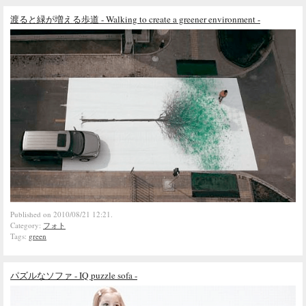
渡ると緑が増える歩道 - Walking to create a greener environment -
Published on 2010/08/21 12:21.
Category:
フォト
Tags:
green
パズルなソファ - IQ puzzle sofa -