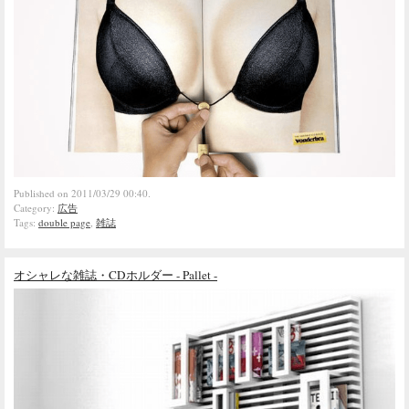
Published on 2011/03/29 00:40.
Category:
広告
Tags:
double page
,
雑誌
オシャレな雑誌・CDホルダー - Pallet -