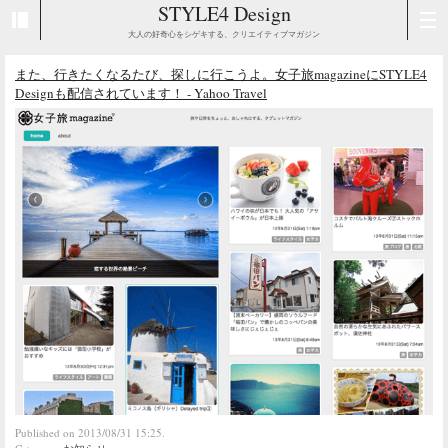
STYLE4 Design
大人の好奇心をシゲキする、クリエイティブマガジン
また、行きたくなるたび、探しに行こうよ。女子旅magazineにSTYLE4
Designも配信されています！ - Yahoo Travel
Published on 2013/08/31 15:25.