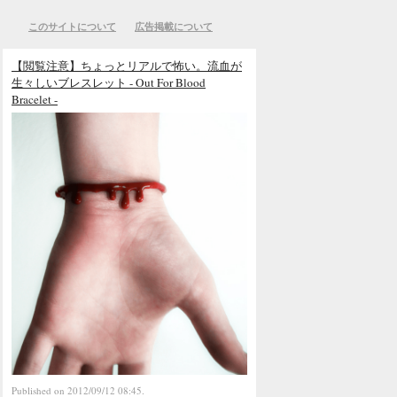
このサイトについて
広告掲載について
【閲覧注意】ちょっとリアルで怖い。流血が
生々しいブレスレット - Out For Blood
Bracelet -
Published on 2012/09/12 08:45.