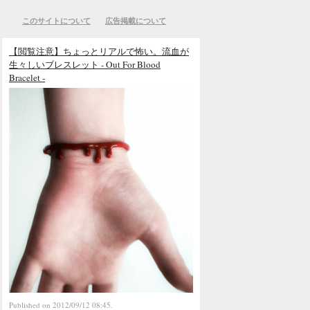
このサイトについて
広告掲載について
【閲覧注意】ちょっとリアルで怖い。流血が
生々しいブレスレット - Out For Blood
Bracelet -
Published on 2012/09/12 08:45.