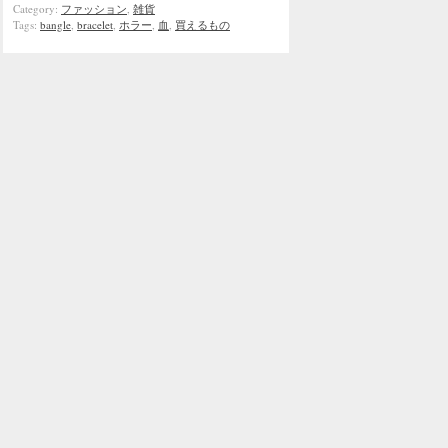
Category:
ファッション
,
雑貨
Tags:
bangle
,
bracelet
,
ホラー
,
血
,
買えるもの