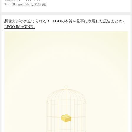
Tags:
3D
,
goldfish
,
リアル
,
絵
想像力がかき立てられる！LEGOの本質を見事に表現した広告まとめ -
LEGO IMAGINE -