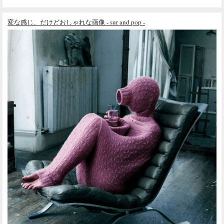
変な感じ、だけどおしゃれな画像 - sur and pop -