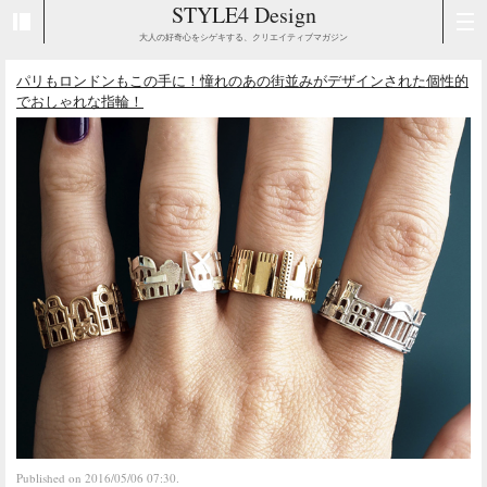
STYLE4 Design
大人の好奇心をシゲキする、クリエイティブマガジン
パリもロンドンもこの手に！憧れのあの街並みがデザインされた個性的
でおしゃれな指輪！
Published on 2016/05/06 07:30.