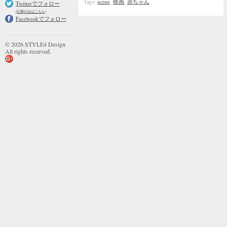
Tags:
scene
,
映画
,
赤ちゃん
Twitterでフォロー
(記事のみはこちら)
Facebookでフォロー
© 2026 STYLE4 Design
All rights reserved.