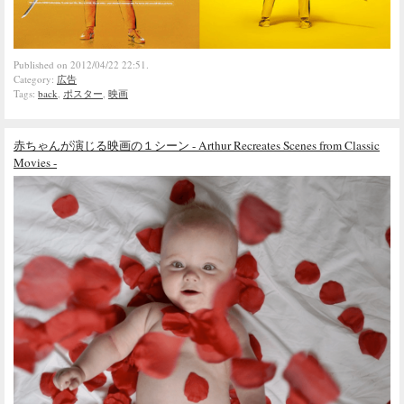
Published on 2012/04/22 22:51.
Category:
広告
Tags:
back
,
ポスター
,
映画
赤ちゃんが演じる映画の１シーン - Arthur Recreates Scenes from Classic
Movies -