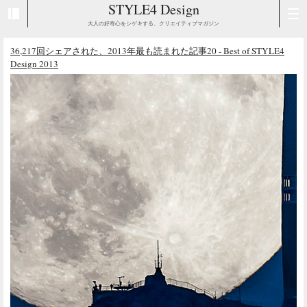
STYLE4 Design
大人の好奇心をシゲキする、クリエイティブマガジン
36,217回シェアされた、2013年最も読まれた記事20 - Best of STYLE4
Design 2013