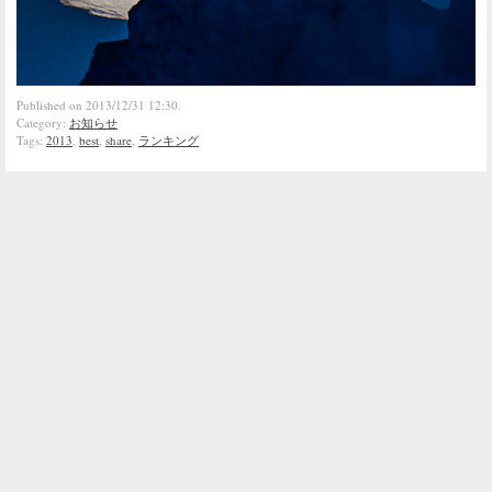
Published on 2013/12/31 12:30.
Category:
お知らせ
Tags:
2013
,
best
,
share
,
ランキング