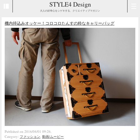
STYLE4 Design
大人の好奇心をシゲキする、クリエイティブマガジン
機内持込みオッケー！コロコロたんすの粋なキャリーバッグ
Published on 2016/04/01 09:26.
Category:
ファッション
,
動画/ムービー