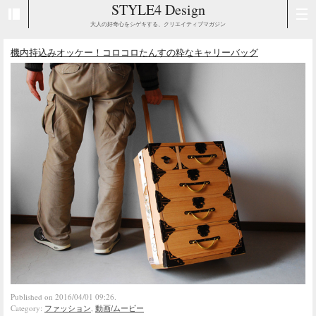
STYLE4 Design
大人の好奇心をシゲキする、クリエイティブマガジン
機内持込みオッケー！コロコロたんすの粋なキャリーバッグ
Published on 2016/04/01 09:26.
Category:
ファッション
,
動画/ムービー