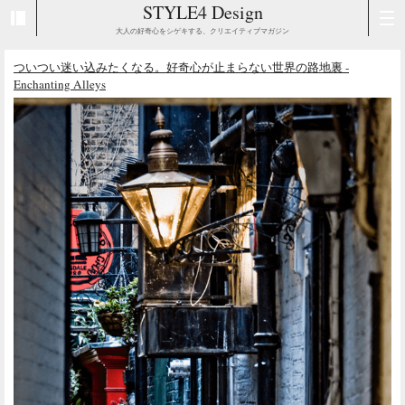
STYLE4 Design
大人の好奇心をシゲキする、クリエイティブマガジン
ついつい迷い込みたくなる。好奇心が止まらない世界の路地裏 -
Enchanting Alleys