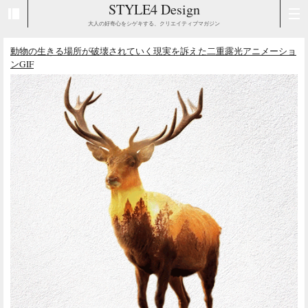
STYLE4 Design
大人の好奇心をシゲキする、クリエイティブマガジン
動物の生きる場所が破壊されていく現実を訴えた二重露光アニメーショ
ンGIF