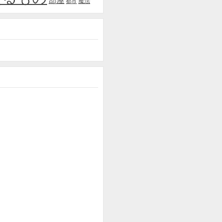
部屋
魔法
都市