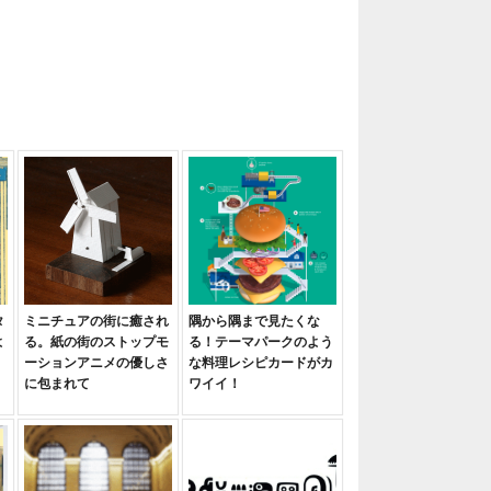
タ
ミニチュアの街に癒され
隅から隅まで見たくな
よ
る。紙の街のストップモ
る！テーマパークのよう
ーションアニメの優しさ
な料理レシピカードがカ
に包まれて
ワイイ！