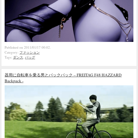
Published on 2011/01/17 00:02.
Category:
ファッション
Tags:
ダンス
,
バッグ
器用に自転車を乗る男とバックパック – FREITAG F48 HAZZARD
Backpack -