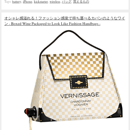
Tags:
battery
,
iPhone
,
kickstarter
,
wireless
,
バッグ
,
買えるもの
オシャレ感溢れる！ファッション感覚で持ち運べるカバンのようなワイ
ン - Boxed Wine Packaged to Look Like Fashion Handbags -