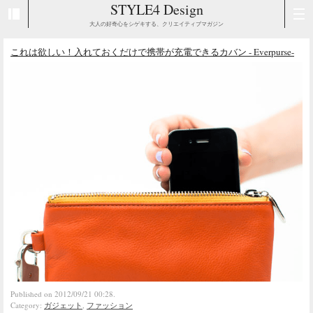
STYLE4 Design
大人の好奇心をシゲキする、クリエイティブマガジン
これは欲しい！入れておくだけで携帯が充電できるカバン - Everpurse-
Published on 2012/09/21 00:28.
Category:
ガジェット
,
ファッション