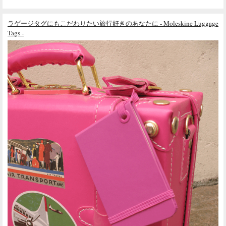
ラゲージタグにもこだわりたい旅行好きのあなたに - Moleskine Luggage
Tags -