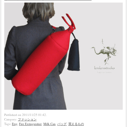
Published on 2011/11/25 01:42.
Category:
ファッション
Tags:
Etsy
,
Fire Extinguisher
,
Milk Can
,
バッグ
,
買えるもの