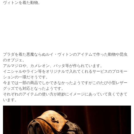
ヴィトンを着た動物。
プラダを着た悪魔ならぬルイ・ヴィトンのアイテムで作った動物や昆虫
のオブジェ。
アルマジロや、カメレオン、バッタ等が作られています。
イニシャルやライン等をオリジナルで入れてくれるサービスのプロモー
ションの一環だそうです。
今までは一部の商品でしかできなかったようですがこのたび小型レザー
グッズでも対応となったようです。
それぞれのアイテムの使い方が絶妙にイメージにあっていて良くできて
います。