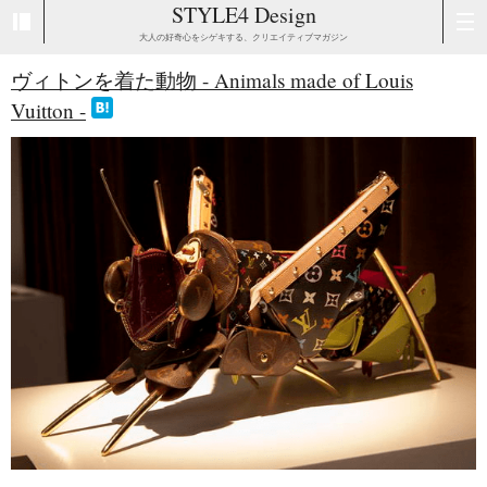
STYLE4 Design
大人の好奇心をシゲキする、クリエイティブマガジン
ヴィトンを着た動物 - Animals made of Louis
Vuitton -