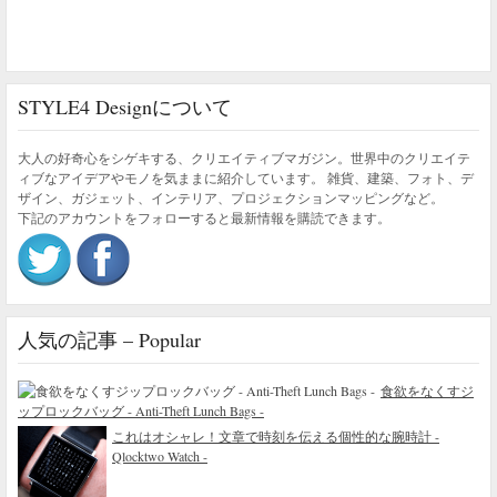
STYLE4 Designについて
大人の好奇心をシゲキする、クリエイティブマガジン。世界中のクリエイテ
ィブなアイデアやモノを気ままに紹介しています。 雑貨、建築、フォト、デ
ザイン、ガジェット、インテリア、プロジェクションマッピングなど。
下記のアカウントをフォローすると最新情報を購読できます。
人気の記事 – Popular
食欲をなくすジ
ップロックバッグ - Anti-Theft Lunch Bags -
これはオシャレ！文章で時刻を伝える個性的な腕時計 -
Qlocktwo Watch -