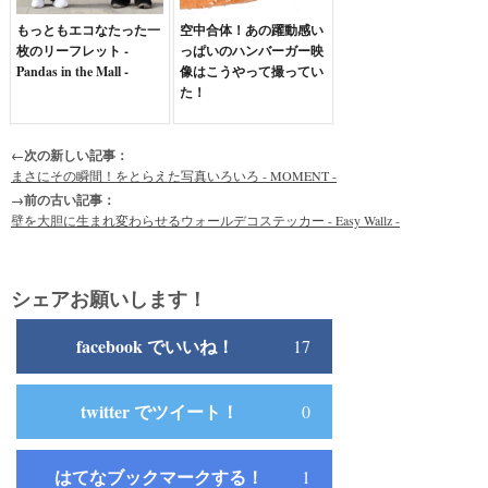
もっともエコなたった一
空中合体！あの躍動感い
枚のリーフレット -
っぱいのハンバーガー映
Pandas in the Mall -
像はこうやって撮ってい
た！
←次の新しい記事：
まさにその瞬間！をとらえた写真いろいろ - MOMENT -
→前の古い記事：
壁を大胆に生まれ変わらせるウォールデコステッカー - Easy Wallz -
シェアお願いします！
facebook でいいね！
17
twitter でツイート！
0
はてなブックマークする！
1