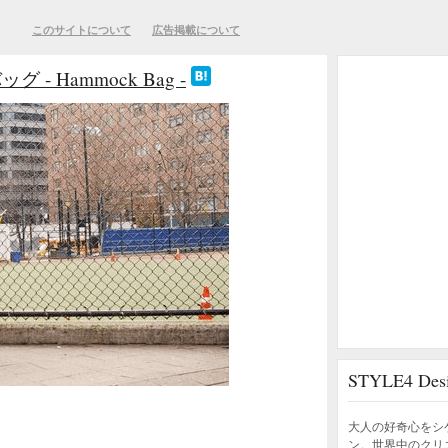
このサイトについて
広告掲載について
 Hammock Bag -
STYLE4 D
大人の好奇心をシ
ン。世界中のクリ