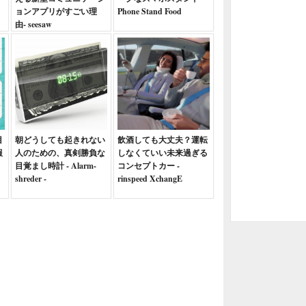
ョンアプリがすごい理
Phone Stand Food
由- seesaw
目
朝どうしても起きれない
飲酒しても大丈夫？運転
報
人のための、真剣勝負な
しなくていい未来過ぎる
目覚まし時計 - Alarm-
コンセプトカー -
shreder -
rinspeed XchangE