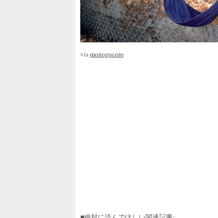
via
monogocoro
■絶対に読んでほしい関連記事: