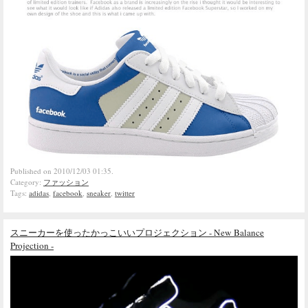
Published on 2010/12/03 01:35.
Category:
ファッション
Tags:
adidas
,
facebook
,
sneaker
,
twitter
スニーカーを使ったかっこいいプロジェクション - New Balance
Projection -