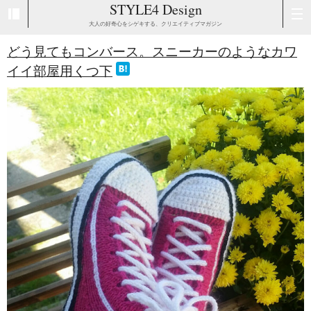
STYLE4 Design
大人の好奇心をシゲキする、クリエイティブマガジン
どう見てもコンバース。スニーカーのようなカワ
イイ部屋用くつ下