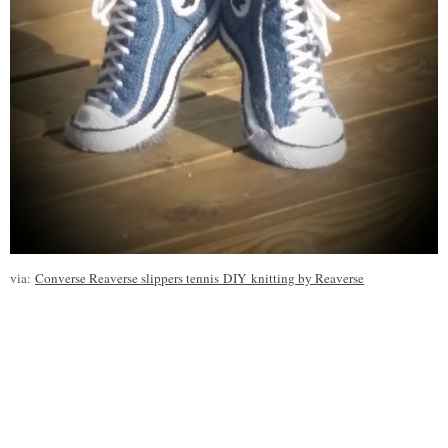
via:
Converse Reaverse slippers tennis
DIY
knitting by Reaverse