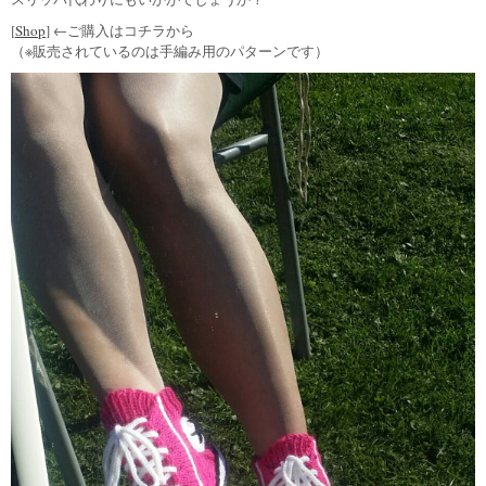
[
Shop
] ←ご購入はコチラから
（※販売されているのは手編み用のパターンです）