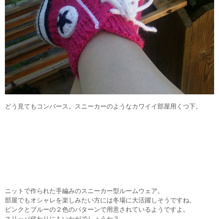
どう見てもコンバース。スニーカーのようなカワイイ部屋用くつ下。
ニットで作られた手編みのスニーカー型ルームウェア。
部屋でもオシャレを楽しみたい方には冬場に大活躍しそうですね。
ピンクとブルーの２色のパターンで用意されているようですよ。
スリッパ代わりにもいかがでしょうか？