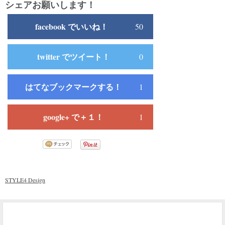
シェアお願いします！
facebook でいいね！
50
twitter でツイート！
0
はてなブックマークする！
1
google+ で＋１！
1
STYLE4 Design