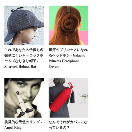
これであなたの子供も名
銀河のプリンセスになれ
探偵に！シャーロックホ
るヘッドホン - Galactic
ームズなりきり帽子 -
Princess Headphone
Sherlock Holmes Hat -
Covers -
挑発的な天使のリング -
なんでそれがカバンにな
Angel Ring -
っているの？ -