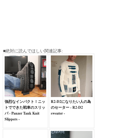
■絶対に読んでほしい関連記事:
強烈なインパクト！ニッ
R2-D2になりたい人の為
トでできた戦車のスリッ
のセーター - R2-D2
パ - Panzer Tank Knit
sweater -
Slippers -