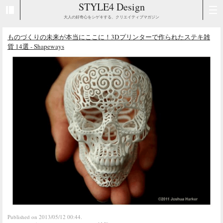
STYLE4 Design
大人の好奇心をシゲキする、クリエイティブマガジン
ものづくりの未来が本当にここに！3Dプリンターで作られたステキ雑
貨 14選 - Shapeways
Published on 2013/05/12 00:44.