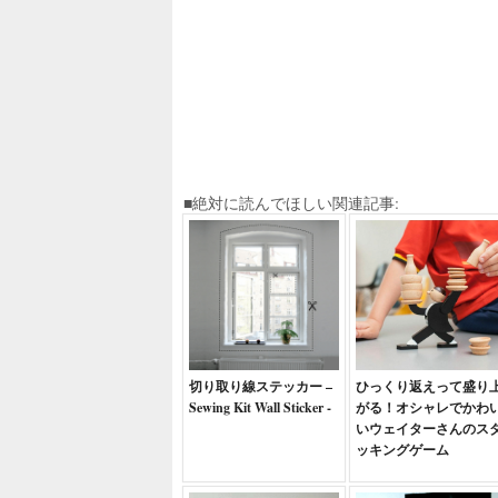
■絶対に読んでほしい関連記事:
切り取り線ステッカー –
ひっくり返えって盛り
Sewing Kit Wall Sticker -
がる！オシャレでかわ
いウェイターさんのス
ッキングゲーム