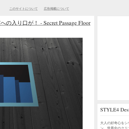
このサイトについて
広告掲載について
！ - Secret Passage Floor
STYLE4 D
大人の好奇心をシ
ン。世界中のクリ