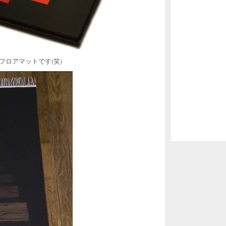
なフロアマットです(笑)