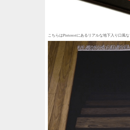
こちらはPinterestにあるリアルな地下入り口風