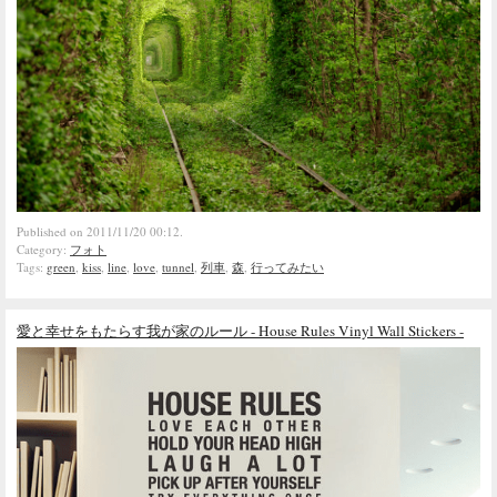
Published on 2011/11/20 00:12.
Category:
フォト
Tags:
green
,
kiss
,
line
,
love
,
tunnel
,
列車
,
森
,
行ってみたい
愛と幸せをもたらす我が家のルール - House Rules Vinyl Wall Stickers -