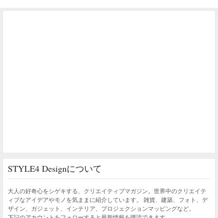
STYLE4 Designについて
大人の好奇心をシゲキする、クリエイティブマガジン。世界中のクリエイテ
ィブなアイデアやモノを気ままに紹介しています。 雑貨、建築、フォト、デ
ザイン、ガジェット、インテリア、プロジェクションマッピングなど。
下記のアカウントをフォローすると最新情報を購読できます。