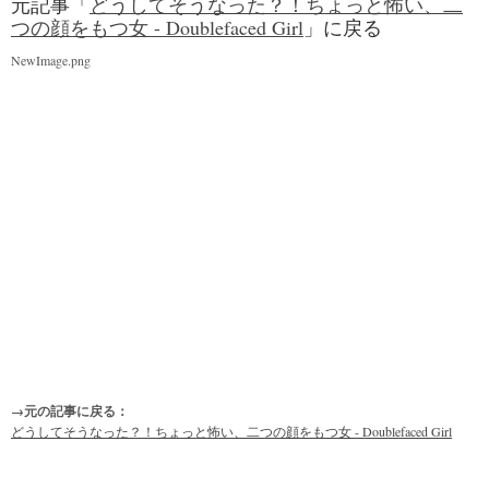
元記事「
どうしてそうなった？！ちょっと怖い、二
つの顔をもつ女 - Doublefaced Girl
」に戻る
NewImage.png
→元の記事に戻る：
どうしてそうなった？！ちょっと怖い、二つの顔をもつ女 - Doublefaced Girl