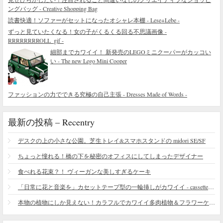
ングバッグ - Creative Shopping Bag
読書快適！ソファーがセットになったオシャレ本棚 - Lese+Lebe -
ずっと見ていたくなる！女の子がくるくる回る不思議画像 -
RRRRRRRROLL_gif -
細部までカワイイ！ 新発売のLEGOミニクーパーがカッコい
い - The new Lego Mini Cooper
ファッションの力でできる究極の自己主張 - Dresses Made of Words -
最新の投稿 – Recentry
デスクの上の小さな公園。芝生トレイ&スマホスタンドの midori SE/SF
ちょっと憧れる！橋の下を秘密のオフィスにしてしまったデザイナー
食べれる花束？！ ヴィーガンな美しすぎるケーキ
「日常に花と音楽を」カセットテープ型の一輪挿しがカワイイ - cassette vase
本物の植物にしか見えない！カラフルでカワイイ多肉植物＆フラワーケーキ