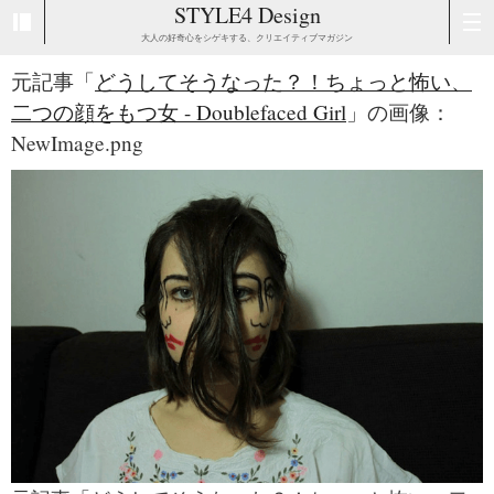
STYLE4 Design
大人の好奇心をシゲキする、クリエイティブマガジン
元記事「
どうしてそうなった？！ちょっと怖い、
二つの顔をもつ女 - Doublefaced Girl
」の画像：
NewImage.png