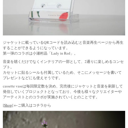
ジャケットに載っているQRコードを読み込むと音楽再生ページから再生
することができるようになっています。
第一弾のコラボは小瀬村晶「Lady in Red」。
音楽を聴くだけでなくインテリアの一部として、2通りに楽しめるコンセ
プト。
カセットに貼るシールも付属しているため、そこにメッセージを書いて
プレゼントなどにも使えそうです。
cassette vaseは毎回限定数を決め、完売後にジャケットと音楽を刷新して
発信していくプロジェクトとなっており、今後も様々なクリエイターや
アーティストとのコラボが実施されていくとのことです。
[
Shop
] ←ご購入はコチラから