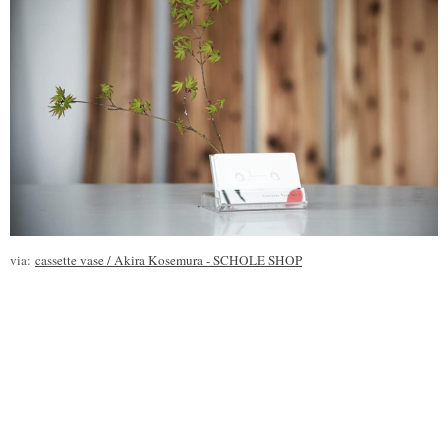
via:
cassette vase / Akira Kosemura - SCHOLE SHOP