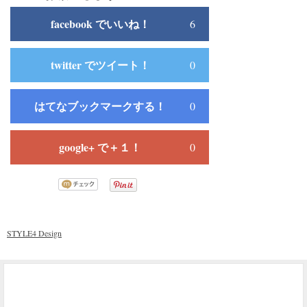
facebook でいいね！
6
twitter でツイート！
0
はてなブックマークする！
0
google+ で＋１！
0
STYLE4 Design