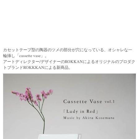
カセットテープ型の陶器のツメの部分が穴になっている、オシャレな一
輪挿し「cassette vase」。
アートディレクター/デザイナーのROKKANによるオリジナルのプロダク
トブランドROKKKANによる新商品。