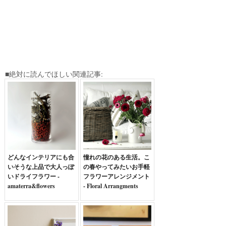
■絶対に読んでほしい関連記事:
どんなインテリアにも合
憧れの花のある生活。こ
いそうな上品で大人っぽ
の春やってみたいお手軽
いドライフラワー -
フラワーアレンジメント
amaterra&flowers
- Floral Arrangments