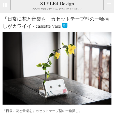
STYLE4 Design
大人の好奇心をシゲキする、クリエイティブマガジン
「日常に花と音楽を」カセットテープ型の一輪挿
しがカワイイ - cassette vase
「日常に花と音楽を」カセットテープ型の一輪挿し。