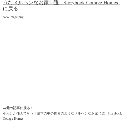
うなメルヘンなお家15選 - Storybook Cottage Homes
」
に戻る
NewImage.png
→元の記事に戻る：
小人とか住んでそう！絵本の中の世界のようなメルヘンなお家15選 - Storybook
Cottage Homes