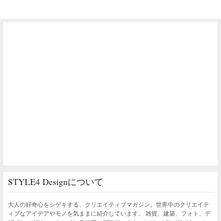
STYLE4 Designについて
大人の好奇心をシゲキする、クリエイティブマガジン。世界中のクリエイテ
ィブなアイデアやモノを気ままに紹介しています。 雑貨、建築、フォト、デ