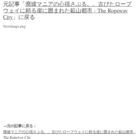
元記事「
廃墟マニアの心揺さぶる。。古びたロープ
ウェイに頼る崖に囲まれた鉱山都市 - The Ropeway
City
」に戻る
NewImage.png
→元の記事に戻る：
廃墟マニアの心揺さぶる。。古びたロープウェイに頼る崖に囲まれた鉱山都市 -
The Ropeway City