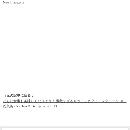
NewImage.png
→元の記事に戻る：
どんな食事も美味しくなりそう！ 素敵すぎるキッチンとダイニングルーム 2013
総集編 - Kitchen & Dining room 2013