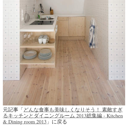
元記事「
どんな食事も美味しくなりそう！ 素敵すぎ
るキッチンとダイニングルーム 2013総集編 - Kitchen
& Dining room 2013
」に戻る