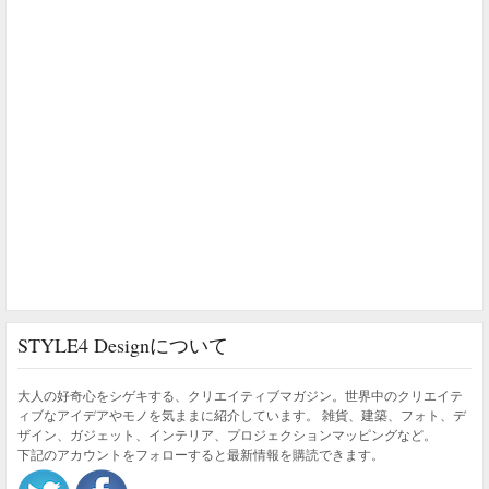
STYLE4 Designについて
大人の好奇心をシゲキする、クリエイティブマガジン。世界中のクリエイテ
ィブなアイデアやモノを気ままに紹介しています。 雑貨、建築、フォト、デ
ザイン、ガジェット、インテリア、プロジェクションマッピングなど。
下記のアカウントをフォローすると最新情報を購読できます。